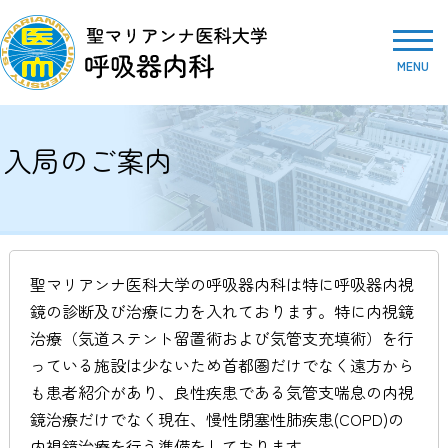
MENU
入局のご案内
聖マリアンナ医科大学の呼吸器内科は特に呼吸器内視
鏡の診断及び治療に力を入れております。特に内視鏡
治療（気道ステント留置術および気管支充填術）を行
っている施設は少ないため首都圏だけでなく遠方から
も患者紹介があり、良性疾患である気管支喘息の内視
鏡治療だけでなく現在、慢性閉塞性肺疾患(COPD)の
内視鏡治療を行う準備をしております。