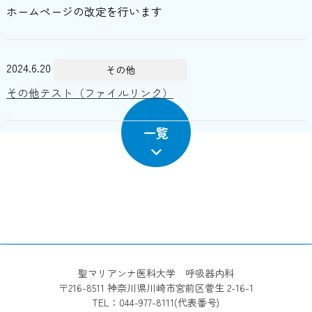
ホームページの改定を行います
2024.6.20
その他
その他テスト（ファイルリンク）
一覧
2024.6.20
入局関連
入局関連テスト（ファイルリンク）
2024.6.20
医療関係者の方へ
医療関係者の方テスト（サイトリンク）
聖マリアンナ医科大学 呼吸器内科
〒216-8511 神奈川県川崎市宮前区菅生 2-16-1
TEL：044-977-8111(代表番号)